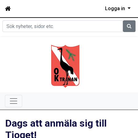
Logga in
Sök
Dags att anmäla sig till
Tjoget!