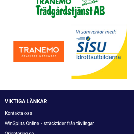
VIKTIGA LÄNKAR
Kontakta oss
WinSplits Online - sträcktider från tävlingar
Orientering.se