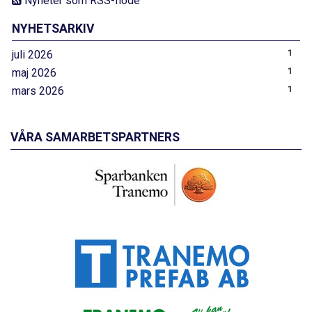
Nyheter som RSS-flöde
NYHETSARKIV
juli 2026
1
maj 2026
1
mars 2026
1
VÅRA SAMARBETSPARTNERS