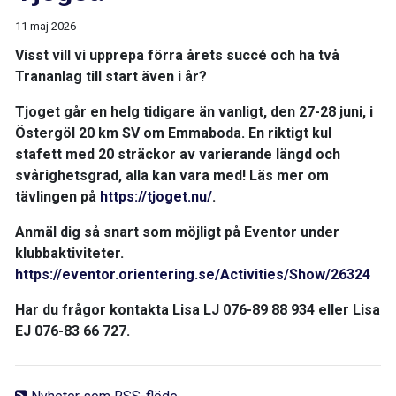
11 maj 2026
Visst vill vi upprepa förra årets succé och ha två
Trananlag till start även i år?
Tjoget går en helg tidigare än vanligt, den 27-28 juni, i
Östergöl 20 km SV om Emmaboda. En riktigt kul
stafett med 20 sträckor av varierande längd och
svårighetsgrad, alla kan vara med! Läs mer om
tävlingen på
https://tjoget.nu/
.
Anmäl dig så snart som möjligt på Eventor under
klubbaktiviteter.
https://eventor.orientering.se/Activities/Show/26324
Har du frågor kontakta Lisa LJ 076-89 88 934 eller Lisa
EJ 076-83 66 727.