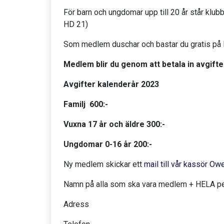
För barn och ungdomar upp till 20 år står klubbe
HD 21)
Som medlem duschar och bastar du gratis på 
Medlem blir du genom att betala in avgifte
Avgifter kalenderår 2023
Familj 600:-
Vuxna 17 år och äldre 300:-
Ungdomar 0-16 år 200:-
Ny medlem skickar ett
mail till vår kassör 
Namn på alla som ska vara medlem + HELA per
Adress