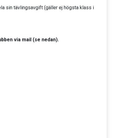
a sin tävlingsavgift (gäller ej högsta klass i
ubben via mail (se nedan).