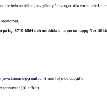
n för hela anmälningsavgiften på tävlingar. Alla vuxna står för hel
Hagatorpet.
n på bg. 5710-6064 och meddela dina personuppgifter till kl
Owe (owe.tranemo@gmail.com)
med följande uppgifter:
sonnumret (10 siffror)