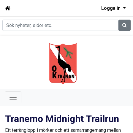
Logga in
Sök
Tranemo Midnight Trailrun
Ett terränglopp i mörker och ett samarrangemang mellan