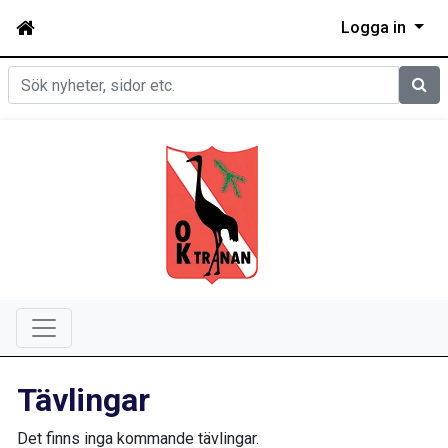
Logga in
Sök
Tävlingar
Det finns inga kommande tävlingar.