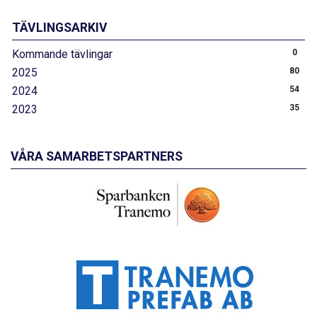
TÄVLINGSARKIV
Kommande tävlingar
0
2025
80
2024
54
2023
35
VÅRA SAMARBETSPARTNERS