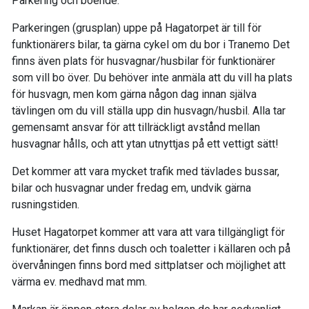
Parkering och boende:
Parkeringen (grusplan) uppe på Hagatorpet är till för
funktionärers bilar, ta gärna cykel om du bor i Tranemo Det
finns även plats för husvagnar/husbilar för funktionärer
som vill bo över. Du behöver inte anmäla att du vill ha plats
för husvagn, men kom gärna någon dag innan själva
tävlingen om du vill ställa upp din husvagn/husbil. Alla tar
gemensamt ansvar för att tillräckligt avstånd mellan
husvagnar hålls, och att ytan utnyttjas på ett vettigt sätt!
Det kommer att vara mycket trafik med tävlades bussar,
bilar och husvagnar under fredag em, undvik gärna
rusningstiden.
Huset Hagatorpet kommer att vara att vara tillgängligt för
funktionärer, det finns dusch och toaletter i källaren och på
övervåningen finns bord med sittplatser och möjlighet att
värma ev. medhavd mat mm.