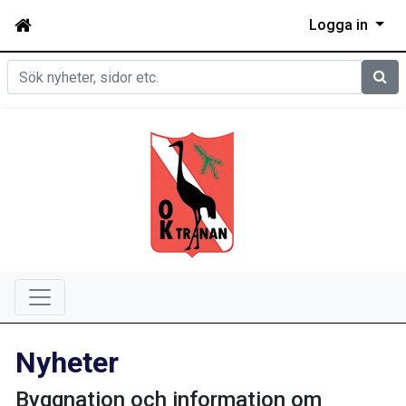
Logga in
Sök
Nyheter
Byggnation och information om