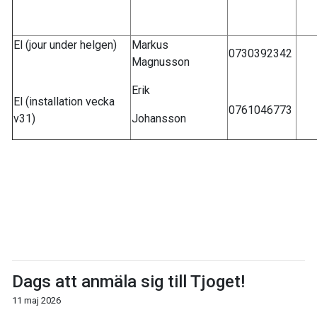
El (jour under helgen)
Markus
0730392342
Magnusson
Erik
El (installation vecka
0761046773
v31)
Johansson
Dags att anmäla sig till Tjoget!
11 maj 2026