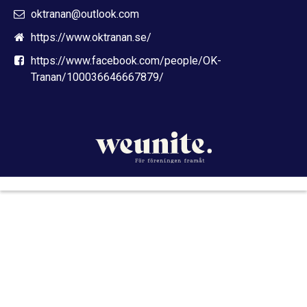
oktranan@outlook.com
https://www.oktranan.se/
https://www.facebook.com/people/OK-
Tranan/100036646667879/