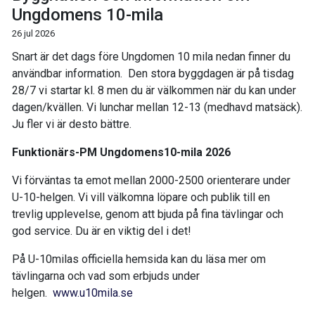
Ungdomens 10-mila
26 jul 2026
Snart är det dags före Ungdomen 10 mila nedan finner du
användbar information. Den stora byggdagen är på tisdag
28/7 vi startar kl. 8 men du är välkommen när du kan under
dagen/kvällen. Vi lunchar mellan 12-13 (medhavd matsäck).
Ju fler vi är desto bättre.
Funktionärs-PM Ungdomens10-mila 2026
Vi förväntas ta emot mellan 2000-2500 orienterare under
U-10-helgen. Vi vill välkomna löpare och publik till en
trevlig upplevelse, genom att bjuda på fina tävlingar och
god service. Du är en viktig del i det!
På U-10milas officiella hemsida kan du läsa mer om
tävlingarna och vad som erbjuds under
helgen.
www.u10mila.se