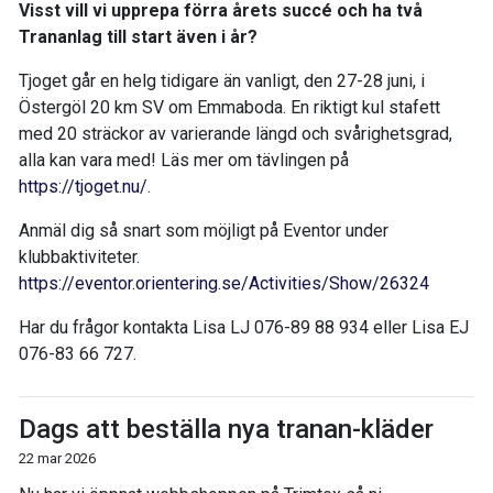
Visst vill vi upprepa förra årets succé och ha två
Trananlag till start även i år?
Tjoget går en helg tidigare än vanligt, den 27-28 juni, i
Östergöl 20 km SV om Emmaboda. En riktigt kul stafett
med 20 sträckor av varierande längd och svårighetsgrad,
alla kan vara med! Läs mer om tävlingen på
https://tjoget.nu/
.
Anmäl dig så snart som möjligt på Eventor under
klubbaktiviteter.
https://eventor.orientering.se/Activities/Show/26324
Har du frågor kontakta Lisa LJ 076-89 88 934 eller Lisa EJ
076-83 66 727.
Dags att beställa nya tranan-kläder
22 mar 2026