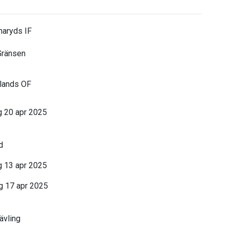
naryds IF
ränsen
ands OF
 20 apr 2025
d
 13 apr 2025
g 17 apr 2025
tävling