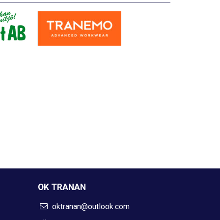
OK TRANAN
oktranan@outlook.com