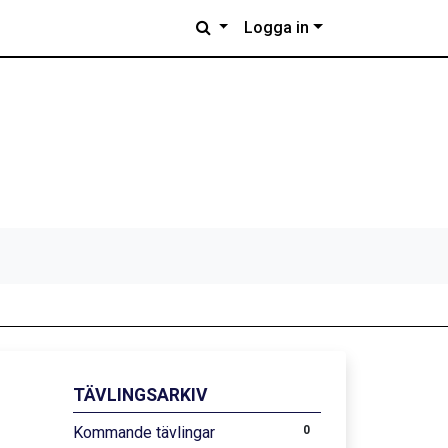
Logga in
TÄVLINGSARKIV
Kommande tävlingar
0