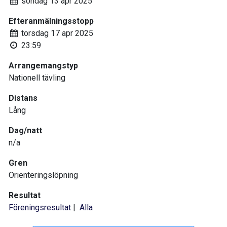
söndag 13 apr 2025
Efteranmälningsstopp
torsdag 17 apr 2025
23:59
Arrangemangstyp
Nationell tävling
Distans
Lång
Dag/natt
n/a
Gren
Orienteringslöpning
Resultat
Föreningsresultat
|
Alla