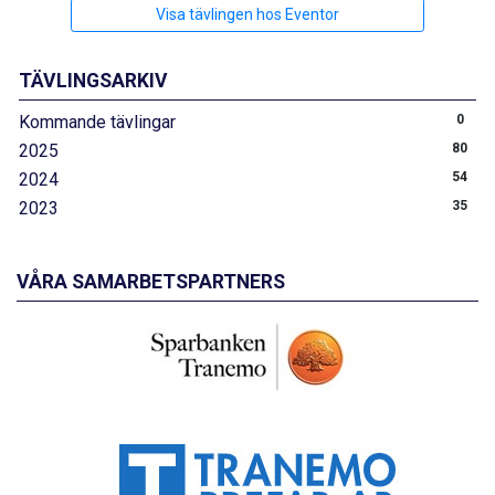
Visa tävlingen hos Eventor
TÄVLINGSARKIV
Kommande tävlingar
0
2025
80
2024
54
2023
35
VÅRA SAMARBETSPARTNERS