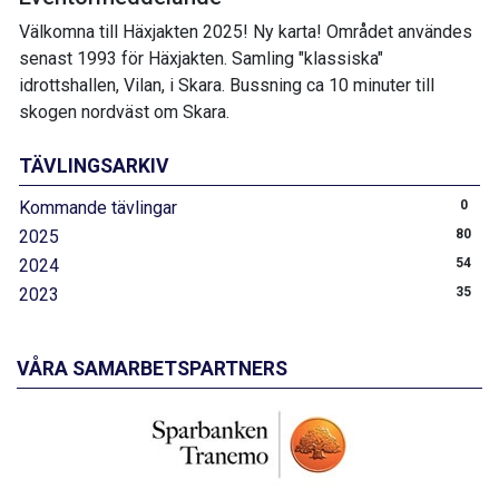
Välkomna till Häxjakten 2025! Ny karta! Området användes
senast 1993 för Häxjakten. Samling "klassiska"
idrottshallen, Vilan, i Skara. Bussning ca 10 minuter till
skogen nordväst om Skara.
TÄVLINGSARKIV
Kommande tävlingar
0
2025
80
2024
54
2023
35
VÅRA SAMARBETSPARTNERS