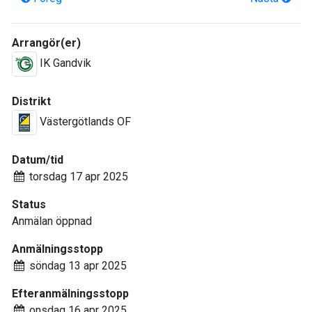
Arrangör(er)
IK Gandvik
Distrikt
Västergötlands OF
Datum/tid
torsdag 17 apr 2025
Status
Anmälan öppnad
Anmälningsstopp
söndag 13 apr 2025
Efteranmälningsstopp
onsdag 16 apr 2025