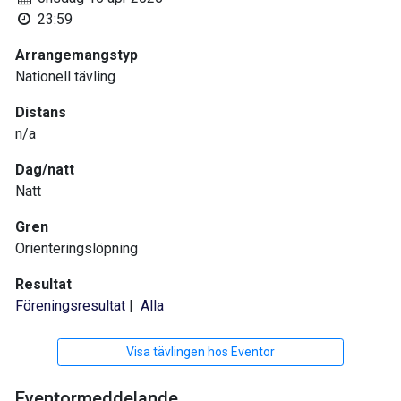
23:59
Arrangemangstyp
Nationell tävling
Distans
n/a
Dag/natt
Natt
Gren
Orienteringslöpning
Resultat
Föreningsresultat
|
Alla
Visa tävlingen hos Eventor
Eventormeddelande