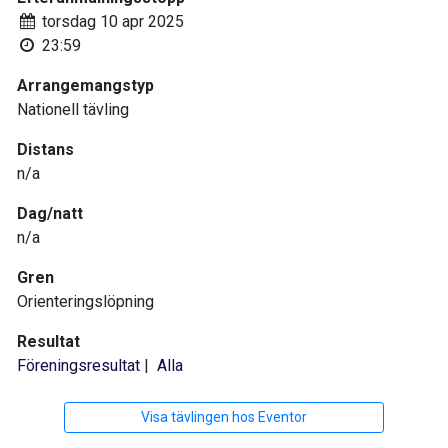
torsdag 10 apr 2025
23:59
Arrangemangstyp
Nationell tävling
Distans
n/a
Dag/natt
n/a
Gren
Orienteringslöpning
Resultat
Föreningsresultat
|
Alla
Visa tävlingen hos Eventor