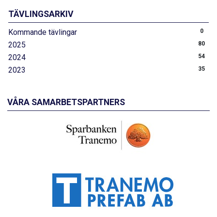
TÄVLINGSARKIV
Kommande tävlingar
0
2025
80
2024
54
2023
35
VÅRA SAMARBETSPARTNERS