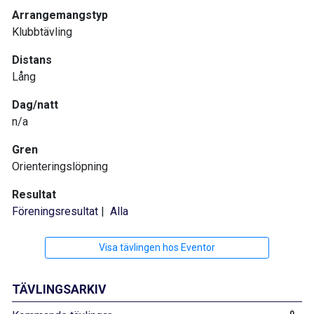
Arrangemangstyp
Klubbtävling
Distans
Lång
Dag/natt
n/a
Gren
Orienteringslöpning
Resultat
Föreningsresultat
|
Alla
Visa tävlingen hos Eventor
TÄVLINGSARKIV