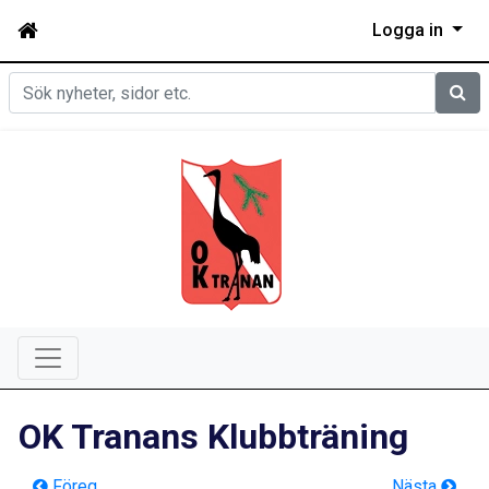
Logga in
Sök
OK Tranans Klubbträning
Föreg
Nästa