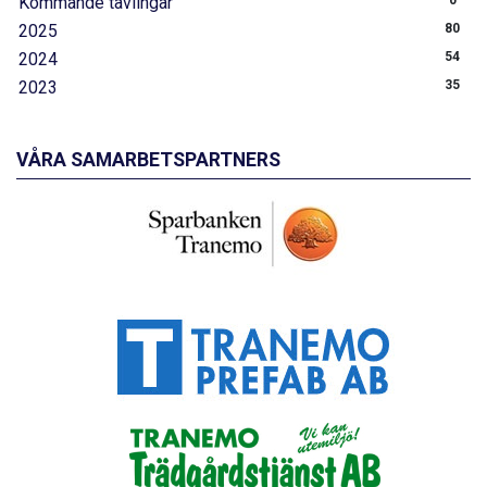
Kommande tävlingar
0
2025
80
2024
54
2023
35
VÅRA SAMARBETSPARTNERS