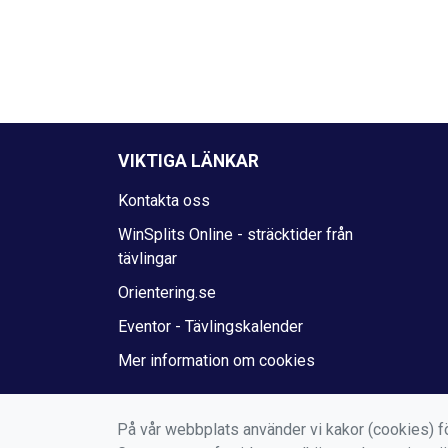
VIKTIGA LÄNKAR
Kontakta oss
WinSplits Online - sträcktider från
tävlingar
Orientering.se
Eventor - Tävlingskalender
Mer information om cookies
På vår webbplats använder vi kakor (cookies) fö