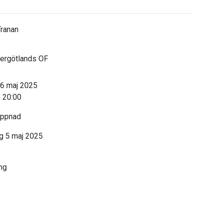
ranan
ergötlands OF
 6 maj 2025
 20:00
öppnad
 5 maj 2025
ng