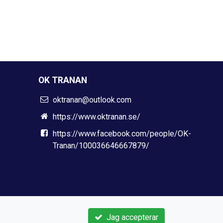
OK TRANAN
oktranan@outlook.com
https://www.oktranan.se/
https://www.facebook.com/people/OK-
Tranan/100036646667879/
Jag accepterar