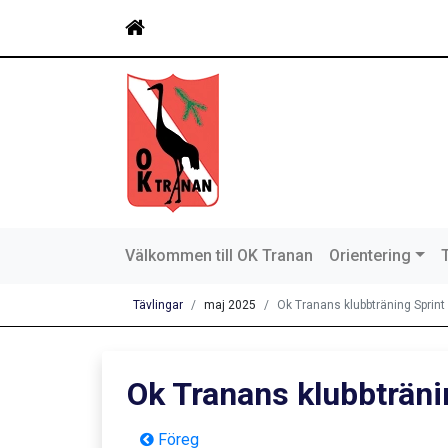
Välkommen till OK Tranan
Orientering
Tävlingar
maj 2025
Ok Tranans klubbträning Sprint
Ok Tranans klubbträni
Föreg