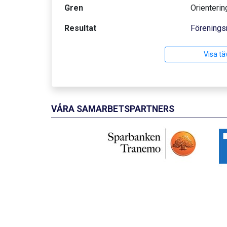
Gren
Orienterin
Resultat
Förenings
Visa tä
VÅRA SAMARBETSPARTNERS