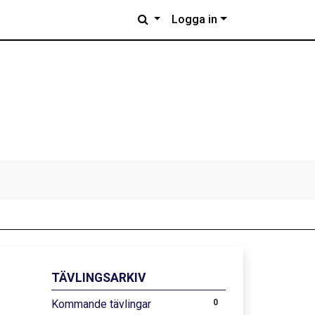
Logga in
TÄVLINGSARKIV
Kommande tävlingar
0