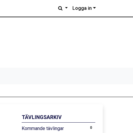
Logga in
TÄVLINGSARKIV
Kommande tävlingar
0