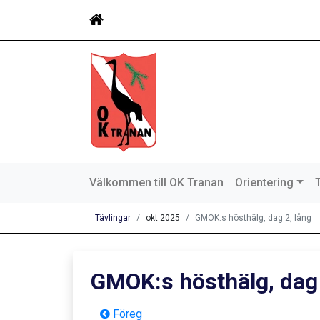
Välkommen till OK Tranan
Orientering
Tävlingar
okt 2025
GMOK:s hösthälg, dag 2, lång
GMOK:s hösthälg, dag 
Föreg