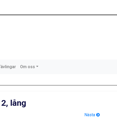
Tävlingar
Om oss
2, lång
Nästa