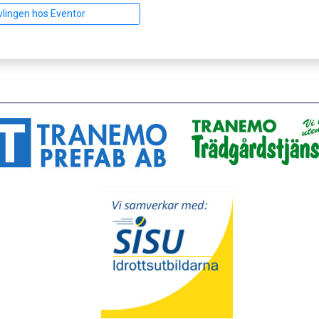
vlingen hos Eventor