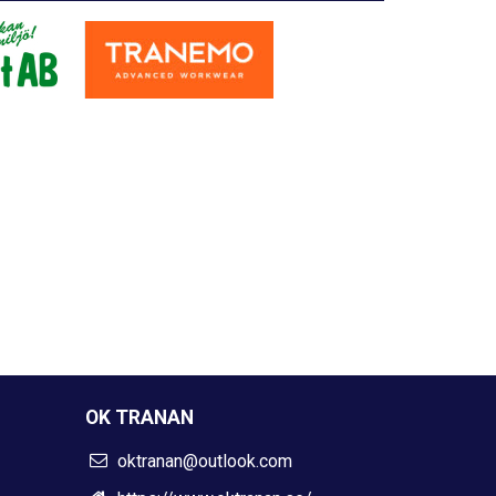
OK TRANAN
oktranan@outlook.com