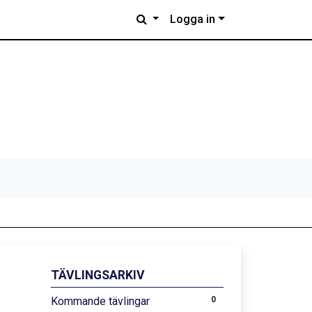
Logga in
TÄVLINGSARKIV
Kommande tävlingar
0