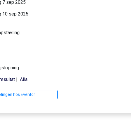
 7 sep 2025
 10 sep 2025
pstävling
gslöpning
resultat
|
Alla
vlingen hos Eventor