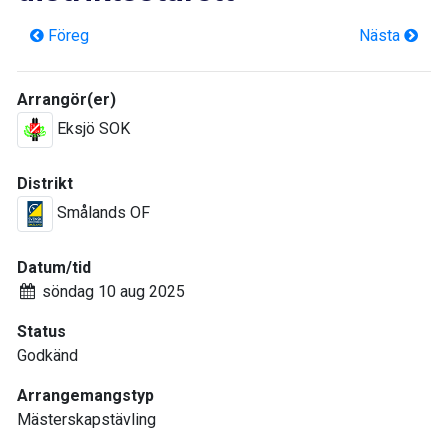
Föreg
Nästa
Arrangör(er)
Eksjö SOK
Distrikt
Smålands OF
Datum/tid
söndag 10 aug 2025
Status
Godkänd
Arrangemangstyp
Mästerskapstävling