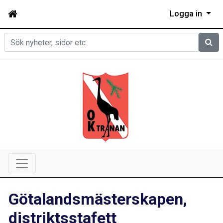
Logga in
Sök
Götalandsmästerskapen,
distriktsstafett