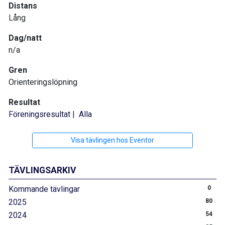
Distans
Lång
Dag/natt
n/a
Gren
Orienteringslöpning
Resultat
Föreningsresultat
|
Alla
Visa tävlingen hos Eventor
TÄVLINGSARKIV
Kommande tävlingar
0
2025
80
2024
54