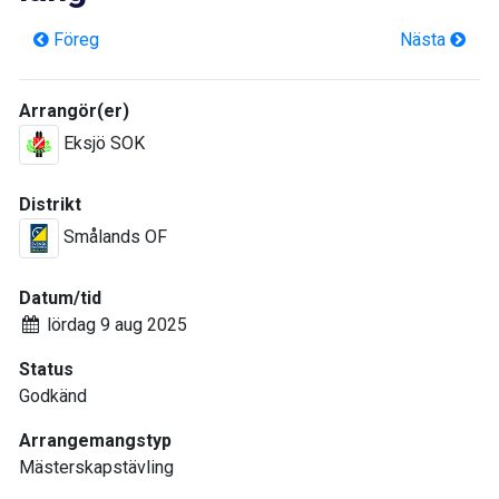
Föreg
Nästa
Arrangör(er)
Eksjö SOK
Distrikt
Smålands OF
Datum/tid
lördag 9 aug 2025
Status
Godkänd
Arrangemangstyp
Mästerskapstävling