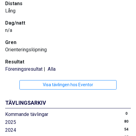
Distans
Lång
Dag/natt
n/a
Gren
Orienteringslöpning
Resultat
Föreningsresultat
|
Alla
Visa tävlingen hos Eventor
TÄVLINGSARKIV
Kommande tävlingar
0
2025
80
2024
54