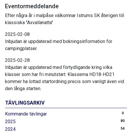
Eventormeddelande
Efter några år i malpåse välkomnar Istrums SK återigen till
klassiska "Axvallanatta".
2025-02-08
Inbjudan är uppdaterad med bokningsinformation för
campingplatser.
2025-02-28
Inbjudan är uppdaterad med förtydligande kring vilka
klasser som har fri minutstart. Klasserna HD18-HD21
kommer ha lottad startordning precis som vanligt även vid
den långa starten.
TÄVLINGSARKIV
Kommande tävlingar
0
2025
80
2024
54