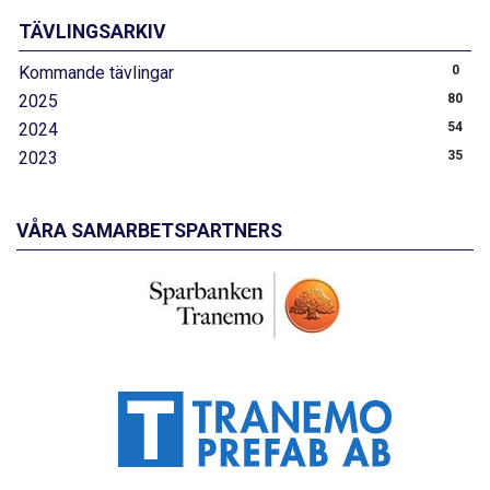
TÄVLINGSARKIV
Kommande tävlingar
0
2025
80
2024
54
2023
35
VÅRA SAMARBETSPARTNERS