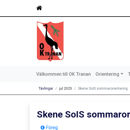
Välkommen till OK Tranan
Orientering
Tävlingar
jul 2025
Skene SoIS sommarorientering
Skene SoIS sommaror
Föreg