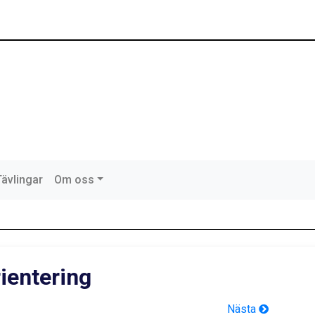
Tävlingar
Om oss
ientering
Nästa