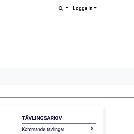
Logga in
TÄVLINGSARKIV
Kommande tävlingar
0