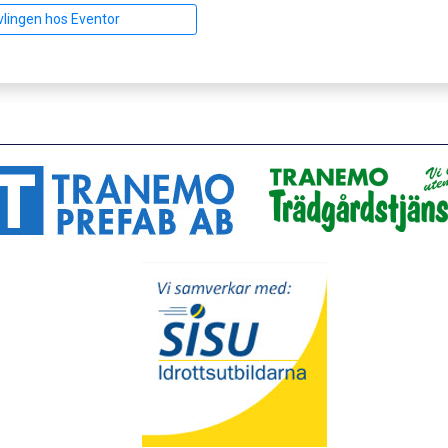
vlingen hos Eventor