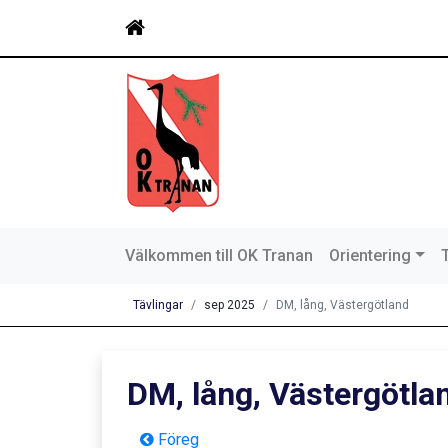
Välkommen till OK Tranan
Orientering
Tävlingar
sep 2025
DM, lång, Västergötland
DM, lång, Västergötla
Föreg