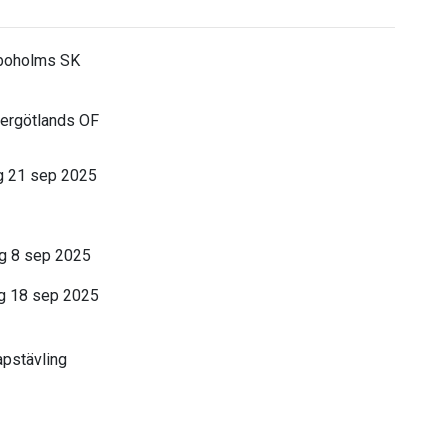
oholms SK
ergötlands OF
 21 sep 2025
 8 sep 2025
g 18 sep 2025
pstävling