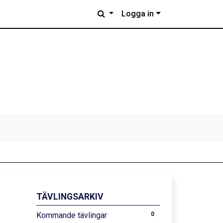
Logga in
TÄVLINGSARKIV
Kommande tävlingar
0