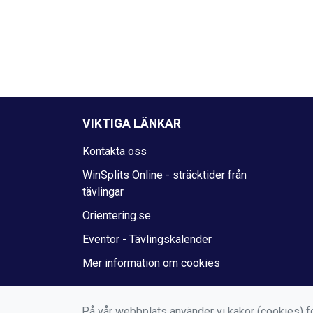
VIKTIGA LÄNKAR
Kontakta oss
WinSplits Online - sträcktider från
tävlingar
Orientering.se
Eventor - Tävlingskalender
Mer information om cookies
På vår webbplats använder vi kakor (cookies) fö