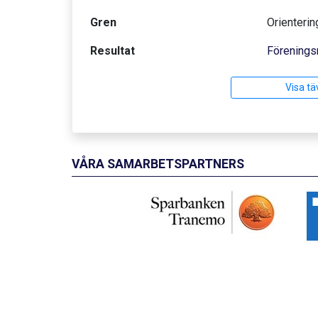
Gren
Orienterin
Resultat
Förenings
Visa tä
VÅRA SAMARBETSPARTNERS