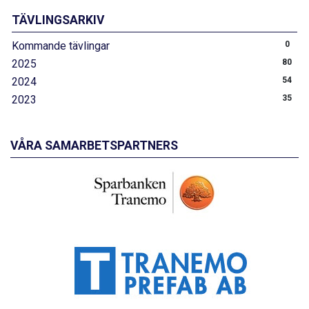
TÄVLINGSARKIV
Kommande tävlingar
0
2025
80
2024
54
2023
35
VÅRA SAMARBETSPARTNERS