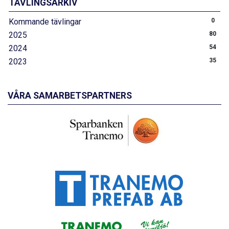
TÄVLINGSARKIV
Kommande tävlingar
0
2025
80
2024
54
2023
35
VÅRA SAMARBETSPARTNERS