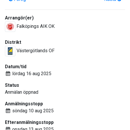
Arrangör(er)
Falköpings AIK OK
Distrikt
Västergötlands OF
Datum/tid
lördag 16 aug 2025
Status
Anmälan öppnad
Anmälningsstopp
söndag 10 aug 2025
Efteranmälningsstopp
onsdag 13 aug 2025