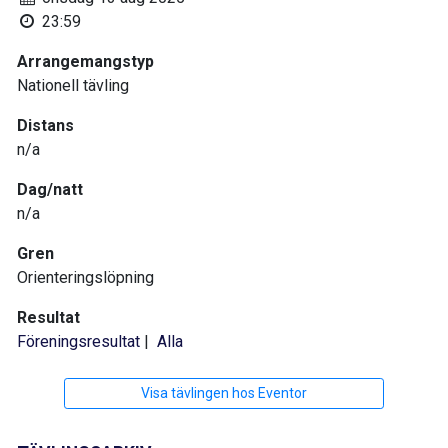
23:59
Arrangemangstyp
Nationell tävling
Distans
n/a
Dag/natt
n/a
Gren
Orienteringslöpning
Resultat
Föreningsresultat
|
Alla
Visa tävlingen hos Eventor