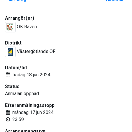
Arrangör(er)
OK Räven
Distrikt
Västergötlands OF
Datum/tid
tisdag 18 jun 2024
Status
Anmälan öppnad
Efteranmälningsstopp
måndag 17 jun 2024
23:59
Arrangemangstyp