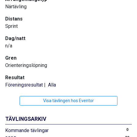
Närtävling
Distans
Sprint
Dag/natt
n/a
Gren
Orienteringslöpning
Resultat
Föreningsresultat
|
Alla
Visa tävlingen hos Eventor
TÄVLINGSARKIV
Kommande tävlingar
0