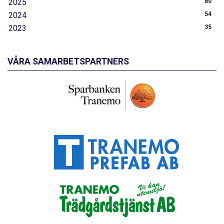
2025
80
2024
54
2023
35
VÅRA SAMARBETSPARTNERS