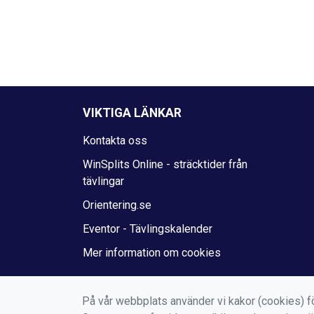
VIKTIGA LÄNKAR
Kontakta oss
WinSplits Online - sträcktider från
tävlingar
Orientering.se
Eventor - Tävlingskalender
Mer information om cookies
På vår webbplats använder vi kakor (cookies) fö