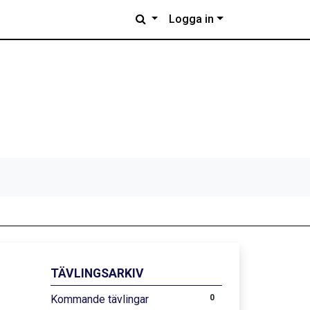
Logga in
TÄVLINGSARKIV
Kommande tävlingar
0