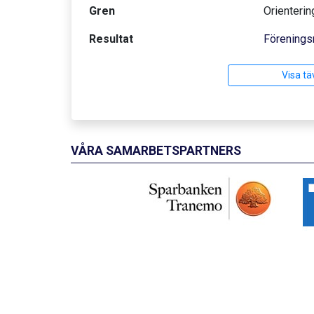
Gren
Orienterin
Resultat
Förenings
Visa tä
VÅRA SAMARBETSPARTNERS