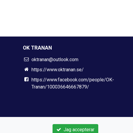
OK TRANAN
oktranan@outlook.com
https://www.oktranan.se/
https://www.facebook.com/people/OK-
Tranan/100036646667879/
Jag accepterar